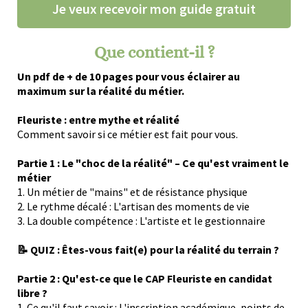
Je veux recevoir mon guide gratuit
Que contient-il ?
Un pdf de + de 10 pages pour vous éclairer au
maximum sur la réalité du métier.
Fleuriste : entre mythe et réalité
Comment
savoir
si
ce
métier
est
fait
pour
vous.
Partie 1 : Le "choc de la réalité" – Ce qu'est vraiment le
métier
1. Un métier de "mains" et de résistance physique
2. Le rythme décalé : L'artisan des moments de vie
3. La double compétence : L'artiste et le gestionnaire
📝 QUIZ : Êtes-vous fait(e) pour la réalité du terrain ?
Partie 2 : Qu'est-ce que le CAP Fleuriste en candidat
libre ?
1. Ce qu'il faut savoir : L'inscription académique, points de